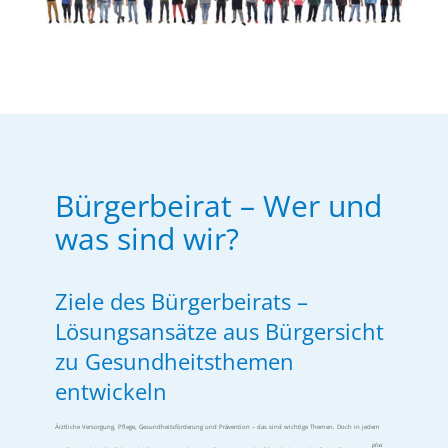
Bürgerbeirat – Wer und
was sind wir?
Ziele des Bürgerbeirats –
Lösungsansätze aus Bürgersicht
zu Gesundheitsthemen
entwickeln
Ärztliche Versorgung, Pflege, Gesundheitsförderung und Prävention – das sind wichtige Themen. Doch in jedem
plus