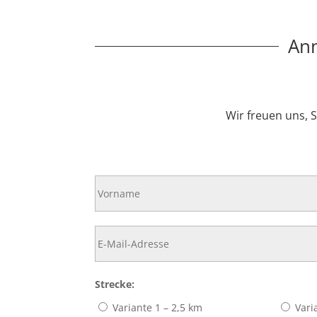
Anm
Wir freuen uns, 
Strecke:
Variante 1 – 2,5 km
Vari