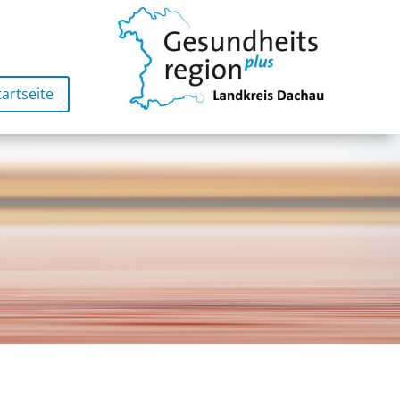
tartseite