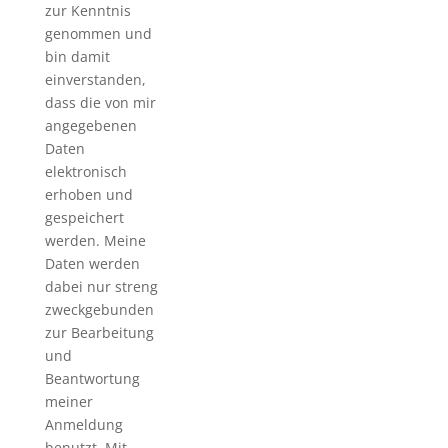
zur Kenntnis
genommen und
bin damit
einverstanden,
dass die von mir
angegebenen
Daten
elektronisch
erhoben und
gespeichert
werden. Meine
Daten werden
dabei nur streng
zweckgebunden
zur Bearbeitung
und
Beantwortung
meiner
Anmeldung
benutzt. Mit