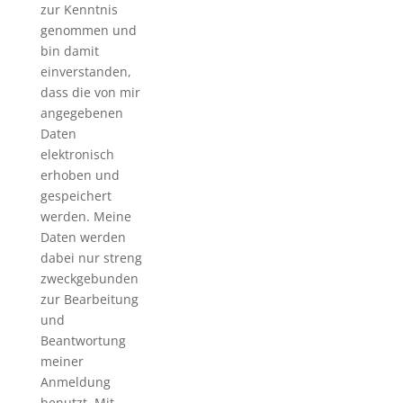
zur Kenntnis
genommen und
bin damit
einverstanden,
dass die von mir
angegebenen
Daten
elektronisch
erhoben und
gespeichert
werden. Meine
Daten werden
dabei nur streng
zweckgebunden
zur Bearbeitung
und
Beantwortung
meiner
Anmeldung
benutzt. Mit