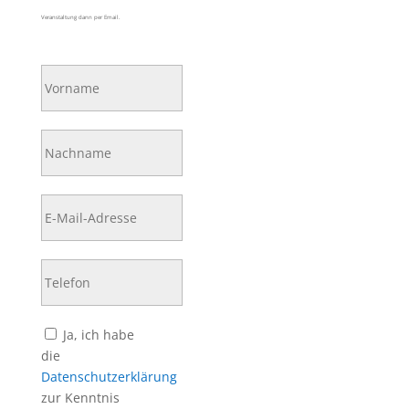
Veranstaltung dann per Email.
Bitte lasse dieses Feld leer.
Ja, ich habe
die
Datenschutzerklärung
zur Kenntnis