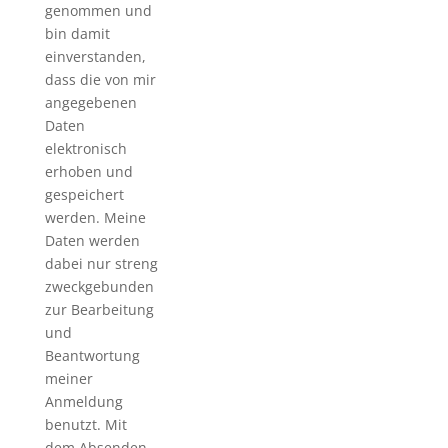
genommen und
bin damit
einverstanden,
dass die von mir
angegebenen
Daten
elektronisch
erhoben und
gespeichert
werden. Meine
Daten werden
dabei nur streng
zweckgebunden
zur Bearbeitung
und
Beantwortung
meiner
Anmeldung
benutzt. Mit
dem Absenden