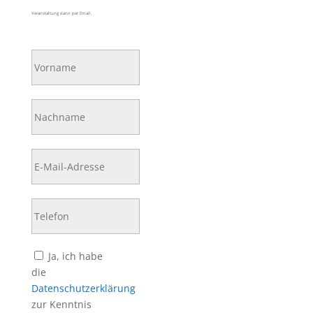
Veranstaltung dann per Email.
Bitte lasse dieses Feld leer.
Ja, ich habe
die
Datenschutzerklärung
zur Kenntnis