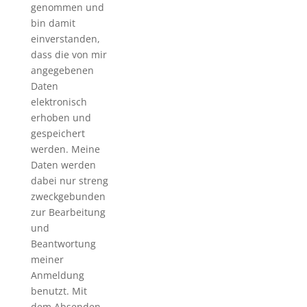
genommen und
bin damit
einverstanden,
dass die von mir
angegebenen
Daten
elektronisch
erhoben und
gespeichert
werden. Meine
Daten werden
dabei nur streng
zweckgebunden
zur Bearbeitung
und
Beantwortung
meiner
Anmeldung
benutzt. Mit
dem Absenden