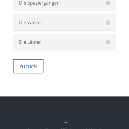
Die Spaziergänger
Die Walker
Die Läufer
zurück
©
2026