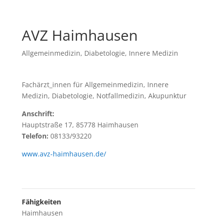
AVZ Haimhausen
Allgemeinmedizin
,
Diabetologie
,
Innere Medizin
Fachärzt_innen für Allgemeinmedizin, Innere
Medizin, Diabetologie, Notfallmedizin, Akupunktur
Anschrift:
Hauptstraße 17, 85778 Haimhausen
Telefon:
08133/93220
www.avz-haimhausen.de/
Fähigkeiten
Haimhausen