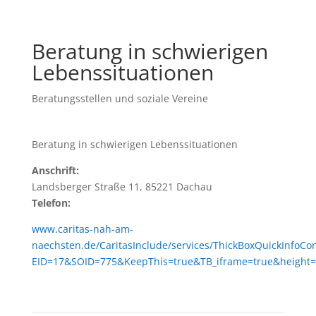
Beratung in schwierigen
Lebenssituationen
Beratungsstellen und soziale Vereine
Beratung in schwierigen Lebenssituationen
Anschrift:
Landsberger Straße 11, 85221 Dachau
Telefon:
www.caritas-nah-am-
naechsten.de/CaritasInclude/services/ThickBoxQuickInfoCo
EID=17&SOID=775&KeepThis=true&TB_iframe=true&height