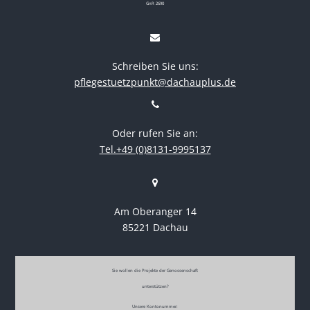
GnR 2690
Schreiben Sie uns:
pflegestuetzpunkt@dachauplus.de
Oder rufen Sie an:
Tel.+49 (0)8131-9995137
Am Oberanger 14
85221 Dachau
Sie wollen die Projekte der Genossenschaft
unterstützen?
Unsere Kontonummer: