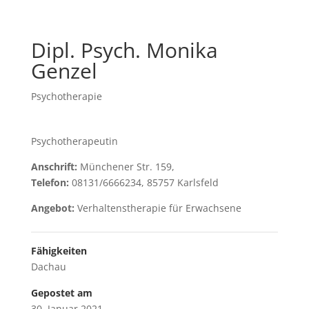
Dipl. Psych. Monika
Genzel
Psychotherapie
Psychotherapeutin
Anschrift:
Münchener Str. 159,
Telefon:
08131/6666234, 85757 Karlsfeld
Angebot:
Verhaltenstherapie für Erwachsene
Fähigkeiten
Dachau
Gepostet am
30. Januar 2021