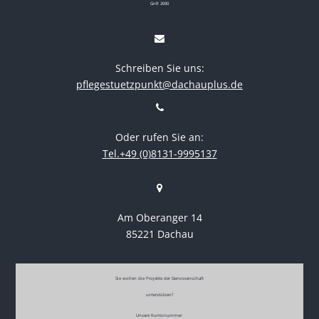
GnR 2690
Schreiben Sie uns:
pflegestuetzpunkt@dachauplus.de
Oder rufen Sie an:
Tel.+49 (0)8131-9995137
Am Oberanger 14
85221 Dachau
Sie wollen die Projekte der Genossenschaft
unterstützen?
Unsere Kontonummer: