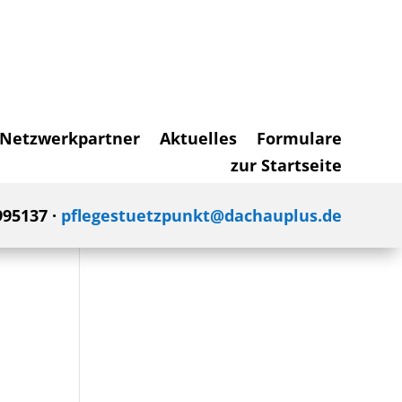
Netzwerkpartner
Aktuelles
Formulare
zur Startseite
995137 ·
pflegestuetzpunkt@dachauplus.de