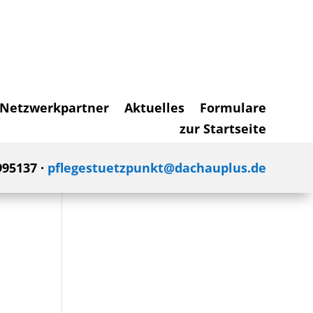
Netzwerkpartner
Aktuelles
Formulare
zur Startseite
995137 ·
pflegestuetzpunkt@dachauplus.de