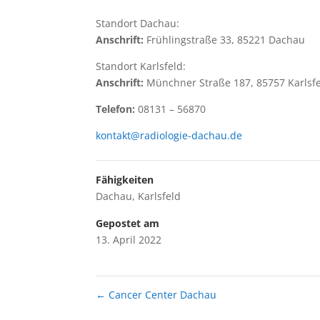
Standort Dachau:
Anschrift:
Frühlingstraße 33, 85221 Dachau
Standort Karlsfeld:
Anschrift:
Münchner Straße 187, 85757 Karlsf
Telefon:
08131 – 56870
kontakt@radiologie-dachau.de
Fähigkeiten
Dachau
,
Karlsfeld
Gepostet am
13. April 2022
←
Cancer Center Dachau