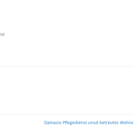
eld
Damasio Pflegedienst unsd betreutes Woh