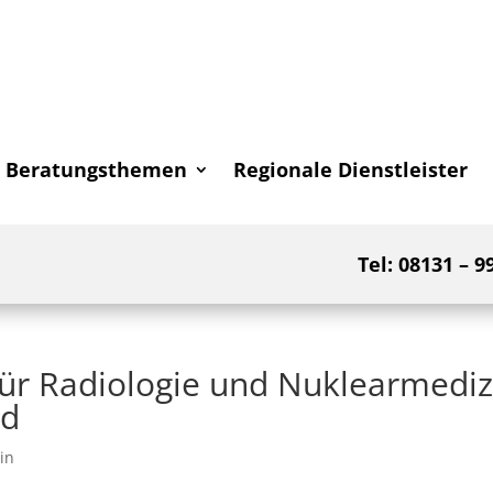
Beratungsthemen
Regionale Dienstleister
Tel: 08131 – 9
ür Radiologie und Nuklearmediz
ld
in