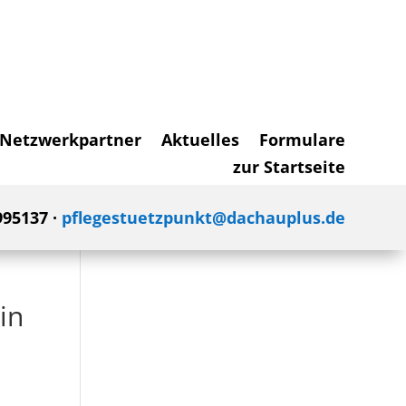
Netzwerkpartner
Aktuelles
Formulare
zur Startseite
995137 ·
pflegestuetzpunkt@dachauplus.de
in