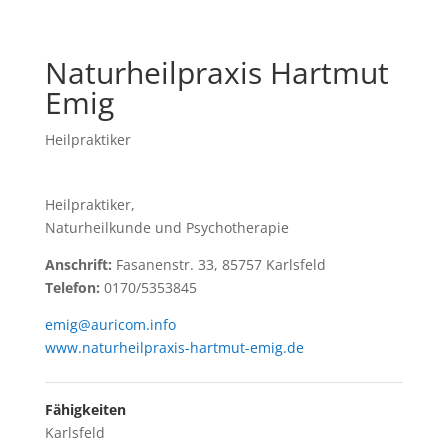
Naturheilpraxis Hartmut
Emig
Heilpraktiker
Heilpraktiker,
Naturheilkunde und Psychotherapie
Anschrift:
Fasanenstr. 33, 85757 Karlsfeld
Telefon:
0170/5353845
emig@auricom.info
www.naturheilpraxis-hartmut-emig.de
Fähigkeiten
Karlsfeld