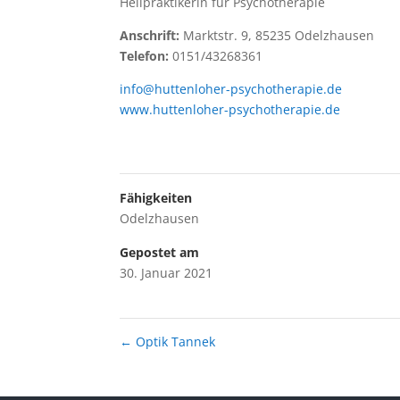
Heilpraktikerin für Psychotherapie
Anschrift:
Marktstr. 9, 85235 Odelzhausen
Telefon:
0151/43268361
info@huttenloher-psychotherapie.de
www.huttenloher-psychotherapie.de
Fähigkeiten
Odelzhausen
Gepostet am
30. Januar 2021
←
Optik Tannek