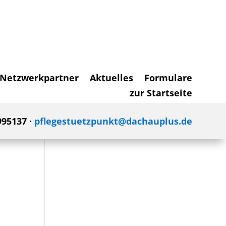
Netzwerkpartner
Aktuelles
Formulare
zur Startseite
995137 ·
pflegestuetzpunkt@dachauplus.de