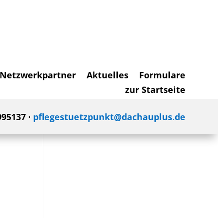
Netzwerkpartner
Aktuelles
Formulare
zur Startseite
995137 ·
pflegestuetzpunkt@dachauplus.de