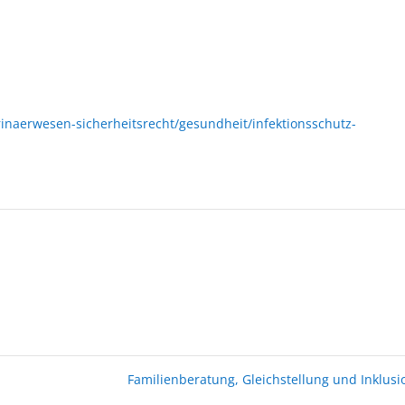
naerwesen-sicherheitsrecht/gesundheit/infektionsschutz-
Familienberatung, Gleichstellung und Inklus