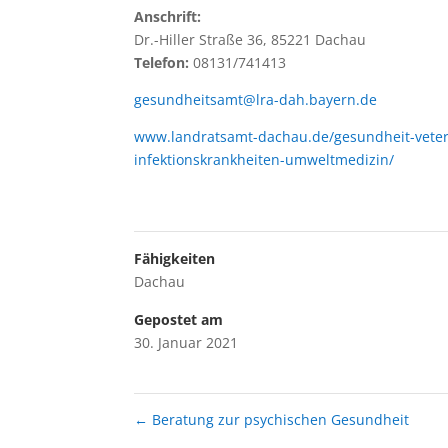
Anschrift:
Dr.-Hiller Straße 36, 85221 Dachau
Telefon:
08131/741413
gesundheitsamt@lra-dah.bayern.de
www.landratsamt-dachau.de/gesundheit-veteri
infektionskrankheiten-umweltmedizin/
Fähigkeiten
Dachau
Gepostet am
30. Januar 2021
←
Beratung zur psychischen Gesundheit