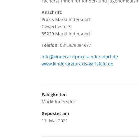
Fachärzt_innen für Kinder- und Jugendmedizi
Anschrift:
Praxis Markt Indersdorf
Gewerbestr. 5
85229 Markt Indersdorf
Telefon:
08136/8084977
info@kinderarztpraxis-indersdorf.de
www.kinderarztpraxis-karlsfeld.de
Fähigkeiten
Markt Indersdorf
Gepostet am
17. Mai 2021