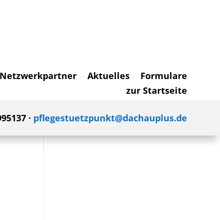
Netzwerkpartner
Aktuelles
Formulare
zur Startseite
995137 ·
pflegestuetzpunkt@dachauplus.de