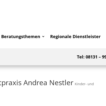
Beratungsthemen
Regionale Dienstleister
Tel: 08131 – 9
tpraxis Andrea Nestler
Kinder- und