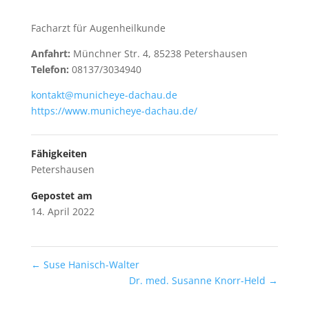
Facharzt für Augenheilkunde
Anfahrt:
Münchner Str. 4, 85238 Petershausen
Telefon:
08137/3034940
kontakt@municheye-dachau.de
https://www.municheye-dachau.de/
Fähigkeiten
Petershausen
Gepostet am
14. April 2022
←
Suse Hanisch-Walter
Dr. med. Susanne Knorr-Held
→