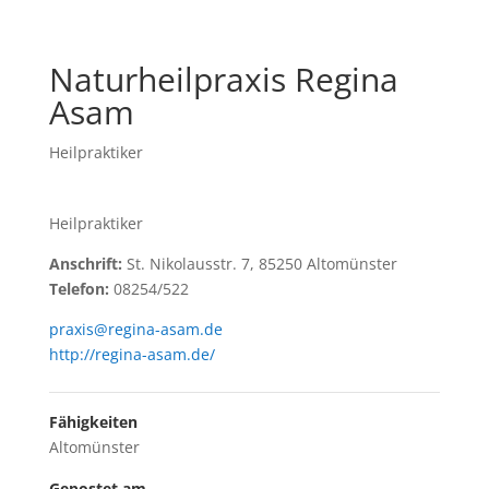
Naturheilpraxis Regina
Asam
Heilpraktiker
Heilpraktiker
Anschrift:
St. Nikolausstr. 7, 85250 Altomünster
Telefon:
08254/522
praxis@regina-asam.de
http://regina-asam.de/
Fähigkeiten
Altomünster
Gepostet am