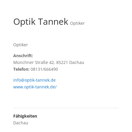
Optik Tannek
Optiker
Optiker
Anschrift:
Münchner Straße 42, 85221 Dachau
Telefon:
08131/666490
info@optik-tannek.de
www.optik-tannek.de/
Fähigkeiten
Dachau