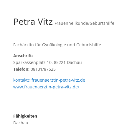
Petra Vitz
Frauenheilkunde/Geburtshilfe
Fachärztin für Gynäkologie und Geburtshilfe
Anschrift:
Sparkassenplatz 10, 85221 Dachau
Telefon:
08131/87525
kontakt@frauenaerztin-petra-vitz.de
www.frauenaerztin-petra-vitz.de/
Fähigkeiten
Dachau