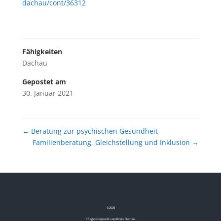
dachau/cont/36312
Fähigkeiten
Dachau
Gepostet am
30. Januar 2021
←
Beratung zur psychischen Gesundheit
Familienberatung, Gleichstellung und Inklusion
→
©
2026
Pflegestützpunkt Landkreis Dachau