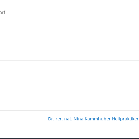
orf
Dr. rer. nat. Nina Kammhuber Heilpraktike