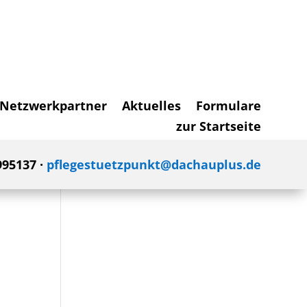
Netzwerkpartner
Aktuelles
Formulare
zur Startseite
995137 ·
pflegestuetzpunkt@dachauplus.de