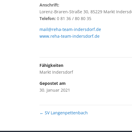
Anschrift:
Lorenz-Braren-Straße 30, 85229 Markt Indersd
Telefon:
0 81 36 / 80 80 35
mail@reha-team-indersdorf.de
www.reha-team-indersdorf.de
Fähigkeiten
Markt Indersdorf
Gepostet am
30. Januar 2021
←
SV Langenpettenbach