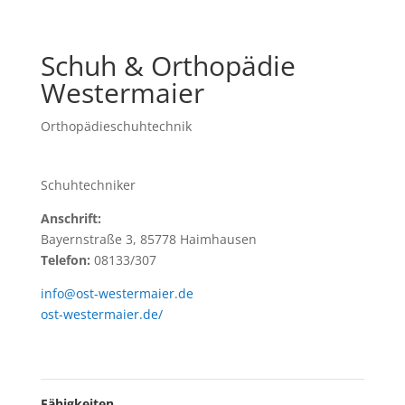
Schuh & Orthopädie
Westermaier
Orthopädieschuhtechnik
Schuhtechniker
Anschrift:
Bayernstraße 3, 85778 Haimhausen
Telefon:
08133/307
info@ost-westermaier.de
ost-westermaier.de/
Fähigkeiten