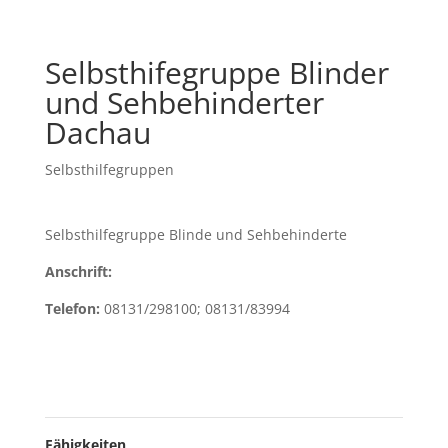
Selbsthifegruppe Blinder
und Sehbehinderter
Dachau
Selbsthilfegruppen
Selbsthilfegruppe Blinde und Sehbehinderte
Anschrift:
Telefon:
08131/298100; 08131/83994
Fähigkeiten