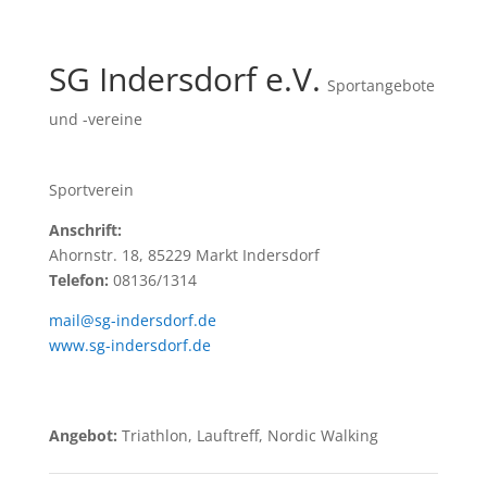
SG Indersdorf e.V.
Sportangebote
und -vereine
Sportverein
Anschrift:
Ahornstr. 18, 85229 Markt Indersdorf
Telefon:
08136/1314
mail@sg-indersdorf.de
www.sg-indersdorf.de
Angebot:
Triathlon, Lauftreff, Nordic Walking