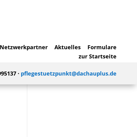
Netzwerkpartner
Aktuelles
Formulare
zur Startseite
995137 ·
pflegestuetzpunkt@dachauplus.de