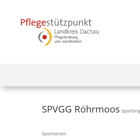
SPVGG Röhrmoos
Sportang
Sportverein