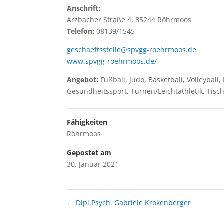
Anschrift:
Arzbacher Straße 4, 85244 Röhrmoos
Telefon:
08139/1545
geschaeftsstelle@spvgg-roehrmoos.de
www.spvgg-roehrmoos.de/
Angebot:
Fußball, Judo, Basketball, Volleybal
Gesundheitssport, Turnen/Leichtathletik, Tisch
Fähigkeiten
Röhrmoos
Gepostet am
30. Januar 2021
←
Dipl.Psych. Gabriele Krokenberger