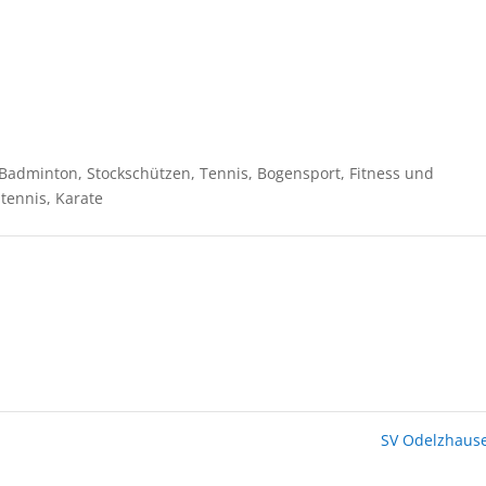
l, Badminton, Stockschützen, Tennis, Bogensport, Fitness und
tennis, Karate
SV Odelzhaus