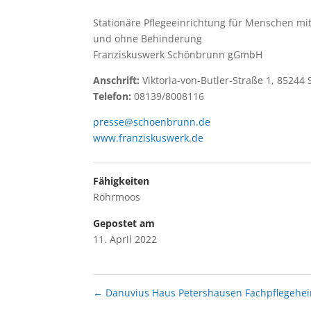
Stationäre Pflegeeinrichtung für Menschen mi
und ohne Behinderung
Franziskuswerk Schönbrunn gGmbH
Anschrift:
Viktoria-von-Butler-Straße 1, 8524
Telefon:
08139/8008116
presse@schoenbrunn.de
www.franziskuswerk.de
Fähigkeiten
Röhrmoos
Gepostet am
11. April 2022
←
Danuvius Haus Petershausen Fachpflegehe