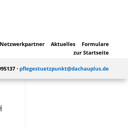
Netzwerkpartner
Aktuelles
Formulare
zur Startseite
995137 ·
pflegestuetzpunkt@dachauplus.de
H