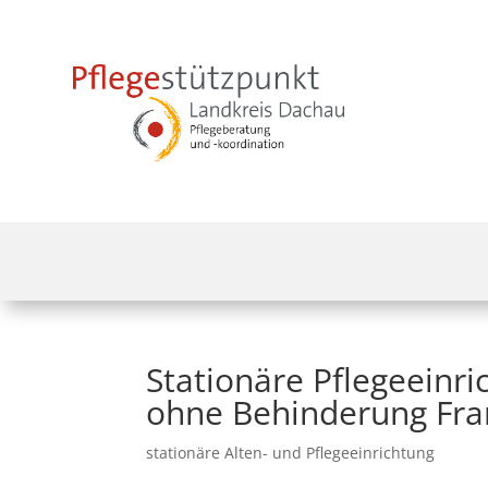
Stationäre Pflegeeinr
ohne Behinderung Fr
stationäre Alten- und Pflegeeinrichtung