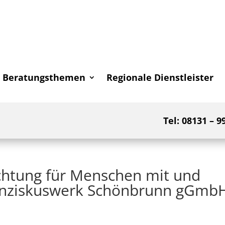
Beratungsthemen
Regionale Dienstleister
Tel: 08131 – 9
ichtung für Menschen mit und
anziskuswerk Schönbrunn gGmb