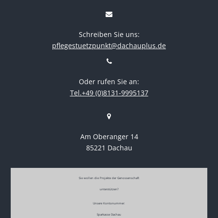
Schreiben Sie uns:
pflegestuetzpunkt@dachauplus.de
Oder rufen Sie an:
Tel.+49 (0)8131-9995137
Am Oberanger 14
85221 Dachau
Sie wollen die Projekte der Genossenschaft
unterstützen?
Unsere Kontonummer:
Sparkasse Dachau