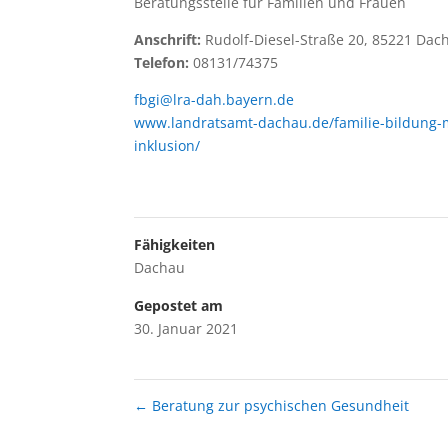
Beratungsstelle für Familien und Frauen
Anschrift:
Rudolf-Diesel-Straße 20, 85221 Dac
Telefon:
08131/74375
fbgi@lra-dah.bayern.de
www.landratsamt-dachau.de/familie-bildung-mi
inklusion/
Fähigkeiten
Dachau
Gepostet am
30. Januar 2021
←
Beratung zur psychischen Gesundheit