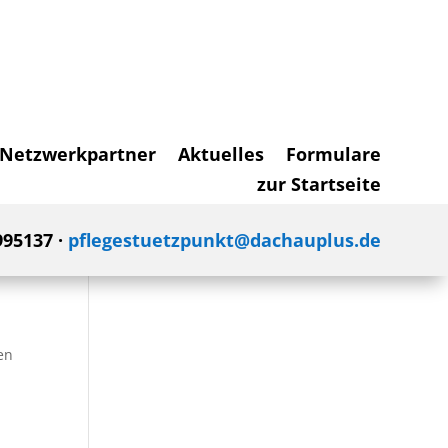
Netzwerkpartner
Aktuelles
Formulare
zur Startseite
995137 ·
pflegestuetzpunkt@dachauplus.de
en