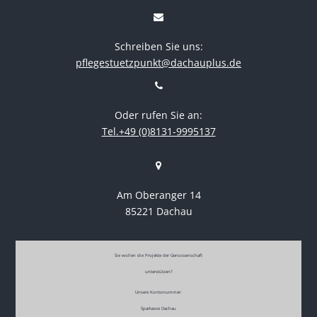
Schreiben Sie uns:
pflegestuetzpunkt@dachauplus.de
Oder rufen Sie an:
Tel.+49 (0)8131-9995137
Am Oberanger 14
85221 Dachau
Sie wollen die Projekte der Genossenschaft
unterstützen?
Unsere Kontonummer:
Sparkasse Dachau