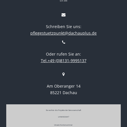
GnR 2690
Schreiben Sie uns:
pflegestuetzpunkt@dachauplus.de
Oder rufen Sie an:
Tel.+49 (0)8131-9995137
Am Oberanger 14
85221 Dachau
Sie wollen die Projekte der Genossenschaft
unterstützen?
Unsere Kontonummer: