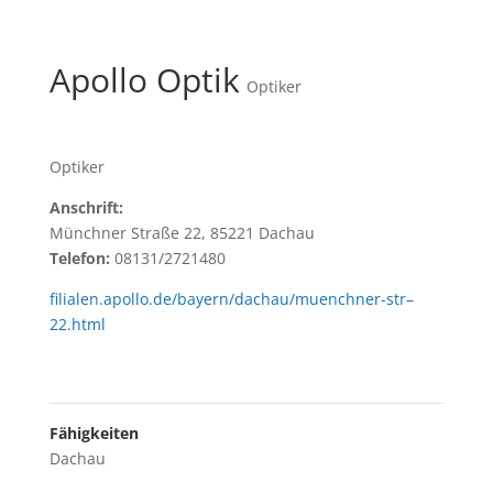
Apollo Optik
Optiker
Optiker
Anschrift:
Münchner Straße 22, 85221 Dachau
Telefon:
08131/2721480
filialen.apollo.de/bayern/dachau/muenchner-str–
22.html
Fähigkeiten
Dachau