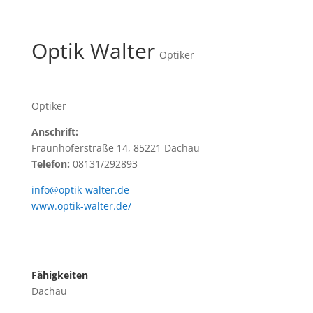
Optik Walter
Optiker
Optiker
Anschrift:
Fraunhoferstraße 14, 85221 Dachau
Telefon:
08131/292893
info@optik-walter.de
www.optik-walter.de/
Fähigkeiten
Dachau