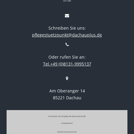
GnR 2690
Schreiben Sie uns:
pflegestuetzpunkt@dachauplus.de
Oder rufen Sie an:
Tel.+49 (0)8131-9995137
Am Oberanger 14
85221 Dachau
Sie wollen die Projekte der Genossenschaft
unterstützen?
Unsere Kontonummer: