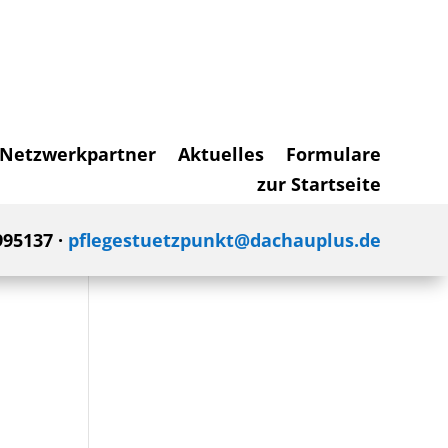
Netzwerkpartner
Aktuelles
Formulare
zur Startseite
995137 ·
pflegestuetzpunkt@dachauplus.de