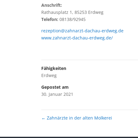
Anschrift:
Rathausplatz 1, 85253 Erdweg
Telefon:
08138/92945
rezeption@zahnarzt-dachau-erdweg.de
www.zahnarzt-dachau-erdweg.de/
Fähigkeiten
Erdweg
Gepostet am
30. Januar 2021
←
Zahnärzte in der alten Molkerei