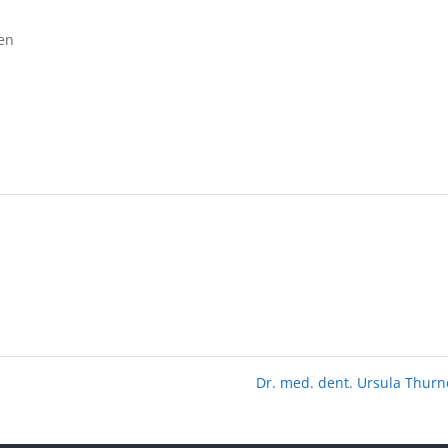
en
Dr. med. dent. Ursula Thur