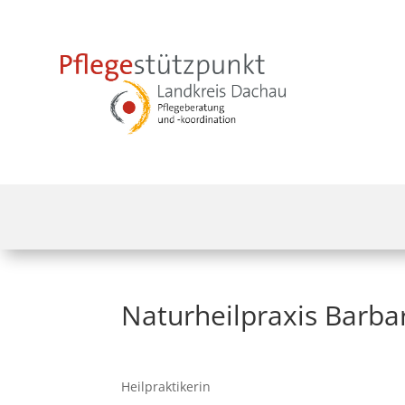
Naturheilpraxis Barb
Heilpraktikerin