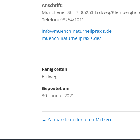
Anschrift:
Münchener Str. 7, 85253 Erdweg/Kleinberghof
Telefon:
08254/1011
info@muench-naturheilpraxis.de
muench-naturheilpraxis.de/
Fähigkeiten
Erdweg
Gepostet am
30. Januar 2021
←
Zahnärzte in der alten Molkerei