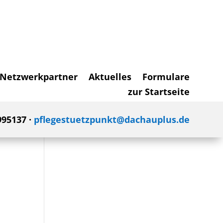
Netzwerkpartner
Aktuelles
Formulare
zur Startseite
995137 ·
pflegestuetzpunkt@dachauplus.de