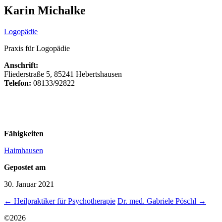
Karin Michalke
Logopädie
Praxis für Logopädie
Anschrift:
Fliederstraße 5, 85241 Hebertshausen
Telefon:
08133/92822
Fähigkeiten
Haimhausen
Gepostet am
30. Januar 2021
←
Heilpraktiker für Psychotherapie
Dr. med. Gabriele Pöschl
→
©
2026