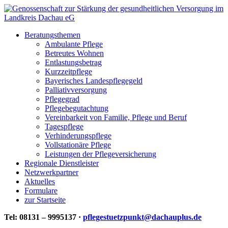
Beratungsthemen
Ambulante Pflege
Betreutes Wohnen
Entlastungsbetrag
Kurzzeitpflege
Bayerisches Landespflegegeld
Palliativversorgung
Pflegegrad
Pflegebegutachtung
Vereinbarkeit von Familie, Pflege und Beruf
Tagespflege
Verhinderungspflege
Vollstationäre Pflege
Leistungen der Pflegeversicherung
Regionale Dienstleister
Netzwerkpartner
Aktuelles
Formulare
zur Startseite
Tel: 08131 – 9995137 ·
pflegestuetzpunkt@dachauplus.de