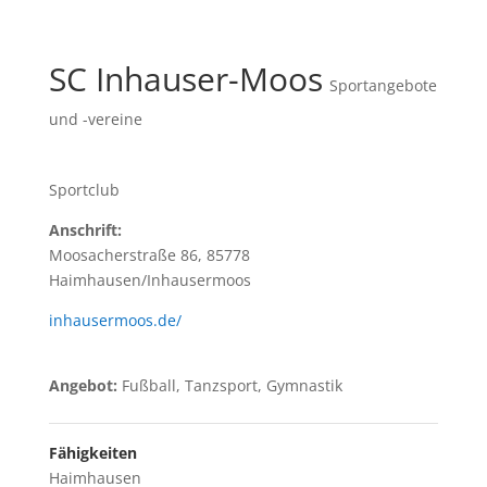
SC Inhauser-Moos
Sportangebote
und -vereine
Sportclub
Anschrift:
Moosacherstraße 86, 85778
Haimhausen/Inhausermoos
inhausermoos.de/
Angebot:
Fußball, Tanzsport, Gymnastik
Fähigkeiten
Haimhausen