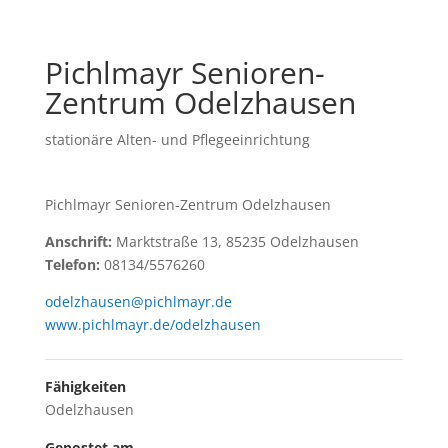
Pichlmayr Senioren-
Zentrum Odelzhausen
stationäre Alten- und Pflegeeinrichtung
Pichlmayr Senioren-Zentrum Odelzhausen
Anschrift:
Marktstraße 13, 85235 Odelzhausen
Telefon:
08134/5576260
odelzhausen@pichlmayr.de
www.pichlmayr.de/odelzhausen
Fähigkeiten
Odelzhausen
Gepostet am