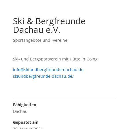
Ski & Bergfreunde
Dachau e.V.
Sportangebote und -vereine
Ski- und Bergsportverein mit Hütte in Going
info@skiundbergfreunde-dachau.de
skiundbergfreunde-dachau.de/
Fähigkeiten
Dachau
Gepostet am
30. Januar 2021