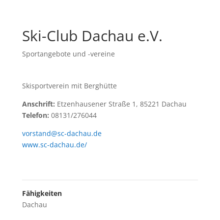
Ski-Club Dachau e.V.
Sportangebote und -vereine
Skisportverein mit Berghütte
Anschrift:
Etzenhausener Straße 1, 85221 Dachau
Telefon:
08131/276044
vorstand@sc-dachau.de
www.sc-dachau.de/
Fähigkeiten
Dachau