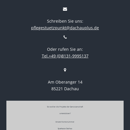
Schreiben Sie uns:
pflegestuetzpunkt@dachauplus.de
Oder rufen Sie an:
Tel.+49 (0)8131-9995137
Am Oberanger 14
85221 Dachau
Sie wollen die Projekte der Genossenschaft
unterstützen?
Unsere Kontonummer:
Sparkasse Dachau