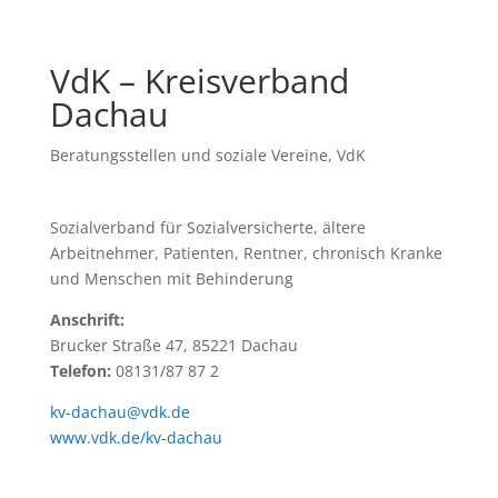
VdK – Kreisverband
Dachau
Beratungsstellen und soziale Vereine
,
VdK
Sozialverband für Sozialversicherte, ältere
Arbeitnehmer, Patienten, Rentner, chronisch Kranke
und Menschen mit Behinderung
Anschrift:
Brucker Straße 47, 85221 Dachau
Telefon:
08131/87 87 2
kv-dachau@vdk.de
www.vdk.de/kv-dachau