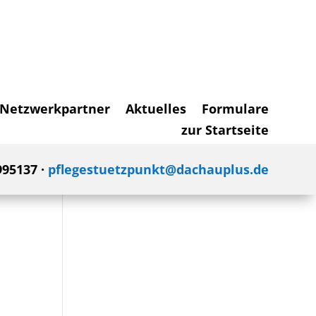
Netzwerkpartner
Aktuelles
Formulare
zur Startseite
995137 ·
pflegestuetzpunkt@dachauplus.de