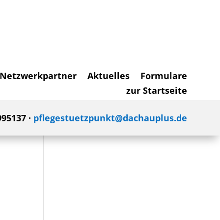
Netzwerkpartner
Aktuelles
Formulare
zur Startseite
995137 ·
pflegestuetzpunkt@dachauplus.de