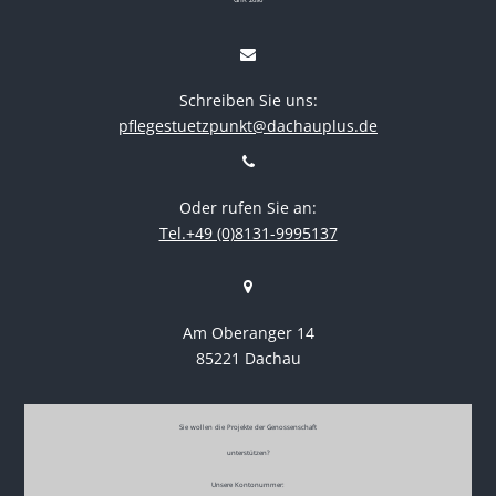
GnR 2690
Schreiben Sie uns:
pflegestuetzpunkt@dachauplus.de
Oder rufen Sie an:
Tel.+49 (0)8131-9995137
Am Oberanger 14
85221 Dachau
Sie wollen die Projekte der Genossenschaft
unterstützen?
Unsere Kontonummer: