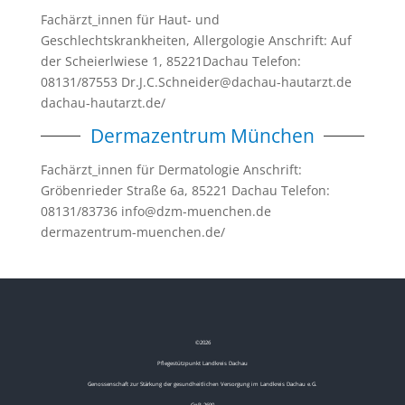
Fachärzt_innen für Haut- und
Geschlechtskrankheiten, Allergologie Anschrift: Auf
der Scheierlwiese 1, 85221Dachau Telefon:
08131/87553 Dr.J.C.Schneider@dachau-hautarzt.de
dachau-hautarzt.de/
Dermazentrum München
Fachärzt_innen für Dermatologie Anschrift:
Gröbenrieder Straße 6a, 85221 Dachau Telefon:
08131/83736 info@dzm-muenchen.de
dermazentrum-muenchen.de/
©
2026
Pflegestützpunkt Landkreis Dachau
Genossenschaft zur Stärkung der gesundheitlichen Versorgung im Landkreis Dachau e.G.