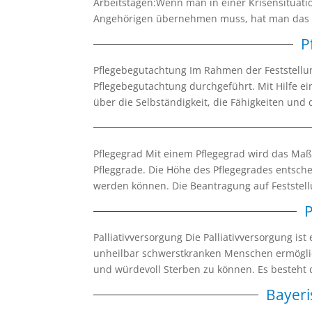
Arbeitstagen:Wenn man in einer Krisensituatio
Angehörigen übernehmen muss, hat man das Re
P
Pflegebegutachtung Im Rahmen der Feststellun
Pflegebegutachtung durchgeführt. Mit Hilfe ei
über die Selbständigkeit, die Fähigkeiten und 
Pflegegrad Mit einem Pflegegrad wird das Maß d
Pfleggrade. Die Höhe des Pflegegrades entsch
werden können. Die Beantragung auf Feststell
P
Palliativversorgung Die Palliativversorgung ist
unheilbar schwerstkranken Menschen ermögli
und würdevoll Sterben zu können. Es besteht d
Bayeri