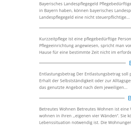
Bayerisches Landespflegegeld Pflegebedürftig
in Bayern haben, können bayerisches Landespfl
Landespflegegeld eine nicht steuerpflichtige...
Kurzzeitpflege Ist eine pflegebedürftige Perso
Pflegeeinrichtung angewiesen, spricht man vo
Hause für eine bestimmte Zeit nicht im erforde
Entlastungsbetrag Der Entlastungsbetrag soll
Erhalt der Selbstständigkeit oder zur Alltagsg
das genutzte Angebot nach dem jeweiligen...
Betreutes Wohnen Betreutes Wohnen ist eine 
wohnen in ihren ,,eigenen vier Wänden‘‘. Sie k
Lebenssituation notwendig ist. Die Wohnungen 