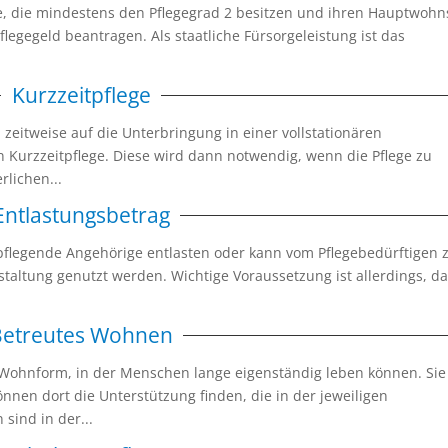
e, die mindestens den Pflegegrad 2 besitzen und ihren Hauptwohn
egegeld beantragen. Als staatliche Fürsorgeleistung ist das
Kurzzeitpflege
n zeitweise auf die Unterbringung in einer vollstationären
n Kurzzeitpflege. Diese wird dann notwendig, wenn die Pflege zu
rlichen...
Entlastungsbetrag
 pflegende Angehörige entlasten oder kann vom Pflegebedürftigen
estaltung genutzt werden. Wichtige Voraussetzung ist allerdings, d
Betreutes Wohnen
Wohnform, in der Menschen lange eigenständig leben können. Sie
önnen dort die Unterstützung finden, die in der jeweiligen
sind in der...