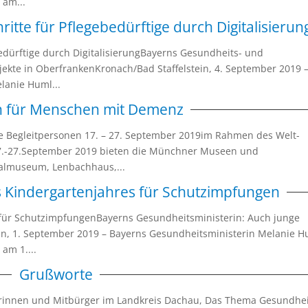
 am...
ritte für Pflegebedürftige durch Digitalisierun
ebedürftige durch DigitalisierungBayerns Gesundheits- und
jekte in OberfrankenKronach/Bad Staffelstein, 4. September 2019 
lanie Huml...
 für Menschen mit Demenz
 Begleitpersonen 17. – 27. September 2019im Rahmen des Welt-
7.-27.September 2019 bieten die Münchner Museen und
nalmuseum, Lenbachhaus,...
s Kindergartenjahres für Schutzimpfungen
 für SchutzimpfungenBayerns Gesundheitsministerin: Auch junge
n, 1. September 2019 – Bayerns Gesundheitsministerin Melanie H
am 1....
Grußworte
erinnen und Mitbürger im Landkreis Dachau, Das Thema Gesundhe