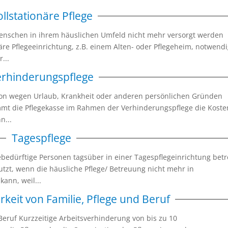
ollstationäre Pflege
Menschen in ihrem häuslichen Umfeld nicht mehr versorgt werden
äre Pflegeeinrichtung, z.B. einem Alten- oder Pflegeheim, notwendi
...
erhinderungspflege
rson wegen Urlaub, Krankheit oder anderen persönlichen Gründen
mmt die Pflegekasse im Rahmen der Verhinderungspflege die Koste
n...
Tagespflege
bedürftige Personen tagsüber in einer Tagespflegeinrichtung betr
tzt, wenn die häusliche Pflege/ Betreuung nicht mehr in
ann, weil...
keit von Familie, Pflege und Beruf
 Beruf Kurzzeitige Arbeitsverhinderung von bis zu 10