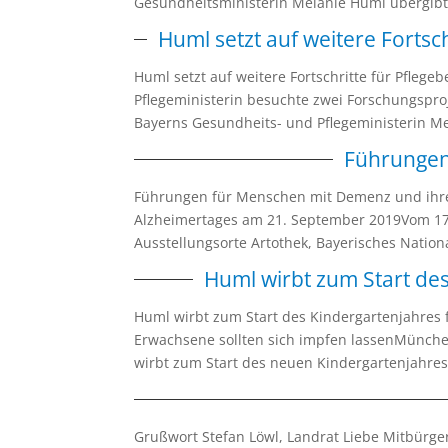
Gesundheitsministerin Melanie Huml übergibt
Huml setzt auf weitere Fortsch
Huml setzt auf weitere Fortschritte für Pfleg
Pflegeministerin besuchte zwei Forschungspro
Bayerns Gesundheits- und Pflegeministerin Me
Führungen
Führungen für Menschen mit Demenz und ihre
Alzheimertages am 21. September 2019Vom 1
Ausstellungsorte Artothek, Bayerisches Natio
Huml wirbt zum Start de
Huml wirbt zum Start des Kindergartenjahres
Erwachsene sollten sich impfen lassenMünche
wirbt zum Start des neuen Kindergartenjahres 
Grußwort Stefan Löwl, Landrat Liebe Mitbürg