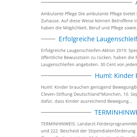
Ambulante Pflege Die ambulante Pflege bietet 
Zuhause. Auf diese Weise können Betroffene 
haben die Möglichkeit, Beruf und Pflege sowie.
Erfolgreiche Laugenschle
Erfolgreiche Laugenschleifen-Aktion 2019: S
öffentliche Bewusstsein zu rücken, haben die 
Laugenschleifen angeboten. 30 Cent von jedem
Huml: Kinder
Huml: Kinder brauchen genügend BewegungBaye
Cleven-Stiftung Deutschland“München, 10. Se
dafür, dass Kinder ausreichend Bewegung...
TERMINHINWE
TERMINHINWEIS: Landarzt-FörderprogrammMini
und 222. Bescheid der Stipendiatenförderun