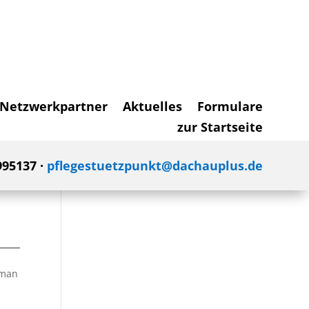
Netzwerkpartner
Aktuelles
Formulare
zur Startseite
995137 ·
pflegestuetzpunkt@dachauplus.de
 man