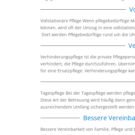
V
Vollstationäre Pflege Wenn pflegebedürftige 
können, wird oft der Umzug in eine vollstation
Dort werden Pflegebedürftige rund um die Uhr
V
Verhinderungspflege Ist die private Pflegepe
verhindert, die Pflege durchzuführen, überni
für eine Ersatzpflege. Verhinderungspflege kan
Tagespflege Bei der Tagespflege werden pflege
Diese Art der Betreuung wird häufig dann genu
ausreichendem Umfang sichergestellt werden k
Bessere Vereinbar
Bessere Vereinbarkeit von Familie, Pflege und