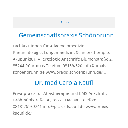
D
G
Gemeinschaftspraxis Schönbrunn
Fachärzt_innen für Allgemeinmedizin,
Rheumatologie, Lungenmedizin, Schmerztherapie,
Akupunktur, Allergologie Anschrift: Blumenstraße 2,
85244 Röhrmoos Telefon: 08139/320 info@praxis-
schoenbrunn.de www.praxis-schoenbrunn.de/...
Dr. med Carola Käufl
Privatpraxis für Atlastherapie und EMS Anschrift:
Gröbmühlstraße 36, 85221 Dachau Telefon:
08131/6169741 info@praxis-kaeufl.de www.praxis-
kaeufl.de/